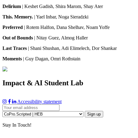
Delirium
| Keshet Gadish, Shira Marom, Shay Ater
This. Memory.
| Yael Inbar, Noga Sieradzki
Preferred
| Rotem Halfon, Dana Shelhav, Noam Yoffe
Out of Bounds
| Nitay Guez, Almog Haller
Last Traces
| Shani Shushan, Adi Elimelech, Dor Shankar
Moments
| Guy Dagan, Omri Rothstain
Impact & AI Student Lab
Accessibility statement
Stay In Touch!