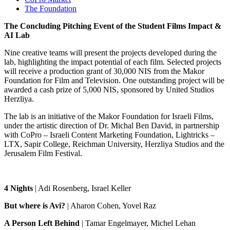
The Foundation
The Concluding Pitching Event of the Student Films Impact &
AI Lab
Nine creative teams will present the projects developed during the
lab, highlighting the impact potential of each film. Selected projects
will receive a production grant of 30,000 NIS from the Makor
Foundation for Film and Television. One outstanding project will be
awarded a cash prize of 5,000 NIS, sponsored by United Studios
Herzliya.
The lab is an initiative of the Makor Foundation for Israeli Films,
under the artistic direction of Dr. Michal Ben David, in partnership
with CoPro – Israeli Content Marketing Foundation, Lightricks –
LTX, Sapir College, Reichman University, Herzliya Studios and the
Jerusalem Film Festival.
4 Nights
| Adi Rosenberg, Israel Keller
But where is Avi?
| Aharon Cohen, Yovel Raz
A Person Left Behind
| Tamar Engelmayer, Michel Lehan