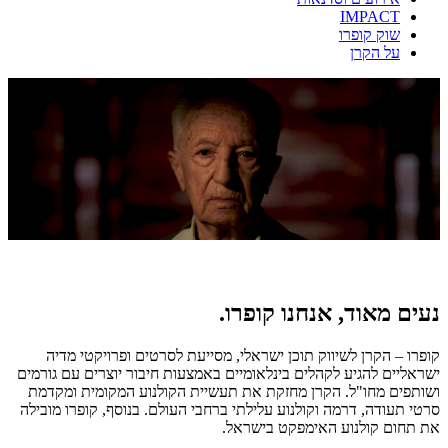
IMPACT
שוק קופרו
על הקרן
נעים מאוד, אנחנו קופרו.
קופרו – הקרן לשיווק תוכן ישראלי, מסייעת לסרטים ופרויקטי מדיה
ישראליים להגיע לקהלים בינלאומיים באמצעות חיבור יוצרים עם גורמים
ושותפים מחו"ל. הקרן מחזקת את תעשיית הקולנוע המקומית ומקדמת
סרטי תעודה, דרמה וקולנוע עלילתי ברחבי העולם. בנוסף, קופרו מובילה
את תחום קולנוע האימפקט בישראל.