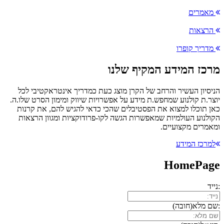
מאמרים
הרצאות
מדריך קופרו
מרכז המידע המקיף שלנו
הניסיון העשיר והרחב של הקרן מוצג כעת כמדריך אינטראקטיבי לכל
יוצר.ת קולנוע שמחפש.ת מידע על אפשרויות שיווק ומימון הסרט שלו.ה.
כאן תוכלו למצוא את הפסטיבלים שהכי כדאי להגיש להם, את קרנות
הקולנוע העולמיות שמאפשרות הגשה לקו-פרודוקציות ומגוון הרצאות
ומאמרים מקצועיים.
למרכז המידע
HomePage
:נייד
:שם מלא
(חובה)