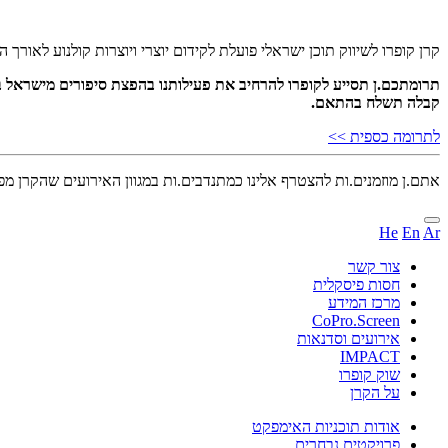
קרן קופרו לשיווק תוכן ישראלי פועלת לקידום יוצרי ויוצרות קולנוע לאו
קבלה תשלח בהתאם.
לתרומה כספית >>
אתם.ן מוזמנים.ות להצטרף אלינו כמתנדבים.ות במגוון האירועים שהקרן מפי
He
En
Ar
צור קשר
חסות פיסקלית
מרכז המידע
CoPro.Screen
אירועים וסדנאות
IMPACT
שוק קופרו
על הקרן
אודות תוכניות האימפקט
פרויקטים נבחרים