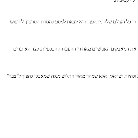
 קולקטיבית.
. ברגע אחד כל העולם שלה מתהפך. היא יוצאת למסע להסרת הסרטון ולחיפוש
שף את המאבקים האנושיים מאחורי ההעברות הכספיות, לצד האתגרים
 אך גדעו את משאם התרבותי כדי לאפשר לו להשתלב ולהיות ישראלי. אלא שמהר מאוד התלוש מגלה שמאבקו להפוך ל"צבר"