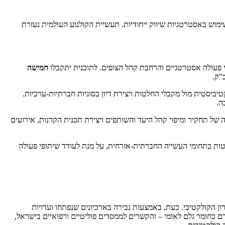
שימוש באסטרטגיות שיווק ייחודיות. תעשיית הקולנוע העולמית נעזרת
פי פעולה אסטרטגיים והרחבת קהל הצופים. לתוכנית יתקבלו
חמישה
"ק.
יסטית מול מקבלי החלטות ויצירת דיון בסוגיות חברתיות-ערכיות.
ה.
של תחקיר ומיפוי קהל היעד והשותפים ויצירת תכנית הקרנות, אירועים
טות בתחומי העשייה החברתית-אזרחית, על מנת לעודד שיתופי פעולה
ור מן הזיכרון הקולקטיבי. כעת, באמצעות נבירה בארכיונים שנפתחו ועדויות
ם כחומר גלם לאומי – והקשרים לממסדים פוליטיים ורפואיים בישראל,